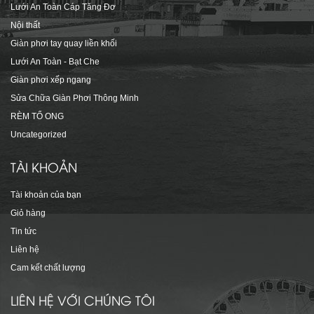
Lưới An Toàn Cáp Tăng Đơ
Nội thất
Giàn phơi tay quay liền khối
Lưới An Toàn - Bạt Che
Giàn phơi xếp ngang
Sửa Chữa Giàn Phơi Thông Minh
RÈM TỔ ONG
Uncategorized
TÀI KHOẢN
Tài khoản của bạn
Giỏ hàng
Tin tức
Liên hệ
Cam kết chất lượng
LIÊN HỆ VỚI CHÚNG TÔI