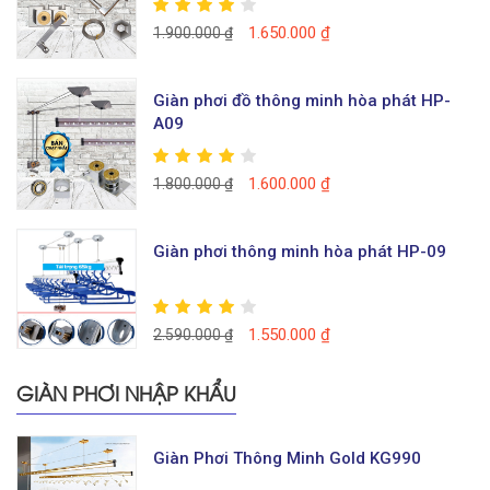
1.650.000
₫
1.900.000
₫
Giàn phơi đồ thông minh hòa phát HP-
A09
1.600.000
₫
1.800.000
₫
Giàn phơi thông minh hòa phát HP-09
1.550.000
₫
2.590.000
₫
GIÀN PHƠI NHẬP KHẨU
Giàn Phơi Thông Minh Gold KG990