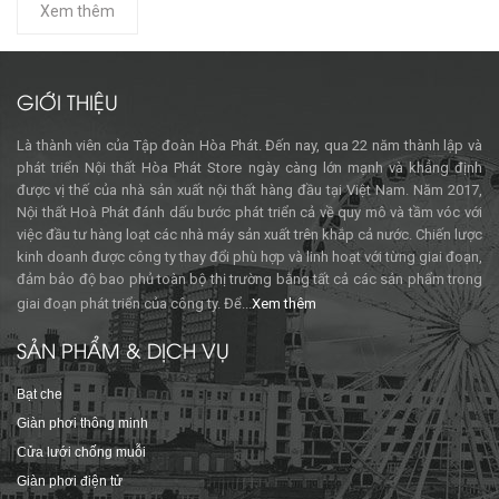
Xem thêm
GIỚI THIỆU
Là thành viên của Tập đoàn Hòa Phát. Đến nay, qua 22 năm thành lập và
phát triển Nội thất Hòa Phát Store ngày càng lớn mạnh và khẳng định
được vị thế của nhà sản xuất nội thất hàng đầu tại Việt Nam. Năm 2017,
Nội thất Hoà Phát đánh dấu bước phát triển cả về quy mô và tầm vóc với
việc đầu tư hàng loạt các nhà máy sản xuất trên khắp cả nước. Chiến lược
kinh doanh được công ty thay đổi phù hợp và linh hoạt với từng giai đoạn,
đảm bảo độ bao phủ toàn bộ thị trường bằng tất cả các sản phẩm trong
giai đoạn phát triển của công ty. Để...
Xem thêm
SẢN PHẨM & DỊCH VỤ
Bạt che
Giàn phơi thông minh
Cửa lưới chống muỗi
Giàn phơi điện tử