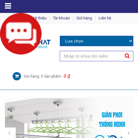
MENU
Giới thiệu
Tài khoản
Giỏ hàng
Liên hệ
0
₫
Giỏ hàng: 0 Sản phẩm -