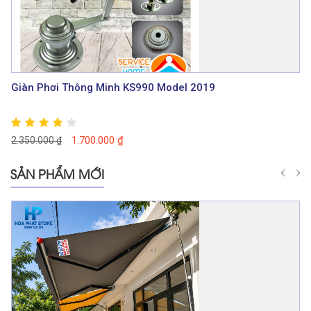
Giàn Phơi Thông Minh KS990 Model 2019
1.700.000
₫
2.350.000
₫
SẢN PHẨM MỚI