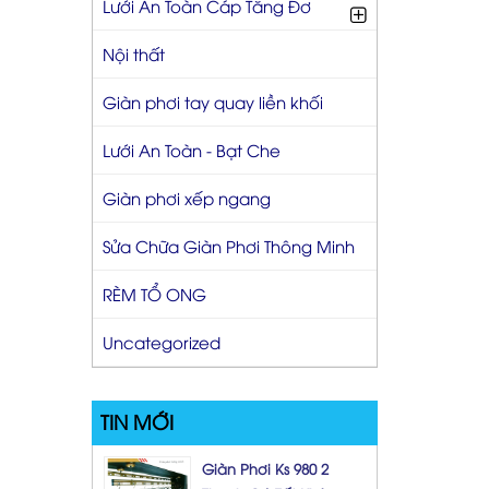
Lưới An Toàn Cáp Tăng Đơ
Nội thất
Giàn phơi tay quay liền khối
Lưới An Toàn - Bạt Che
Giàn phơi xếp ngang
Sửa Chữa Giàn Phơi Thông Minh
RÈM TỔ ONG
Uncategorized
TIN MỚI
Giàn Phơi Ks 980 2