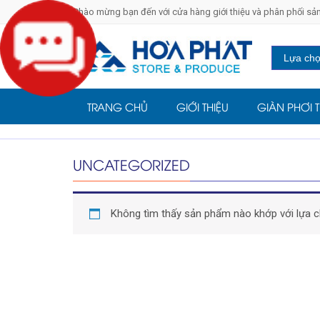
Chào mừng bạn đến với cửa hàng giới thiệu và phân phối s
TRANG CHỦ
GIỚI THIỆU
GIÀN PHƠI 
UNCATEGORIZED
Không tìm thấy sản phẩm nào khớp với lựa c