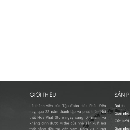
GIỚI THIỆU
SẢN P
Là thành viên của Tập đoàn Hòa Phát. Đến
Bạt che
nay, qua 22 năm thành lập và phát triển Nội
Giàn phơi
thất Hòa Phát Store ngày càng lớn mạnh và
Cửa lưới
khẳng định được vị thế của nhà sản xuất nội
Giàn phơi
thất hàng đầu tại Việt Nam. Năm 2017, Nội