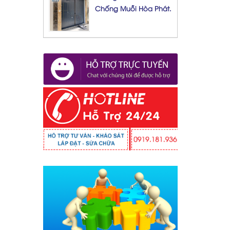
Chống Muỗi Hòa Phát.