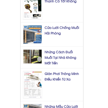
Thanh Có Tốt Không
Cửa Lưới Chống Muỗi
Hải Phòng
Những Cách Đuổi
Muỗi Tại Nhà Không
Mất Tiền
Giàn Phơi Thông Minh
Điều Khiển Từ Xa
Những Mẫu Cửa Lưới